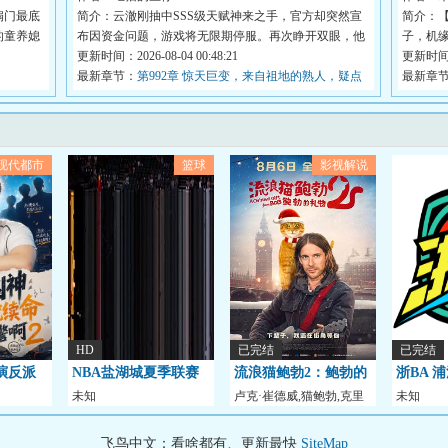
扇门最底
简介：云澈刚抽中SSS级天赋神来之手，官方却突然宣
简介：
的童养媳
布因资金问题，游戏将无限期停服。再次睁开双眼，他
子，机
惊...
更新时间：2026-08-04 00:48:21
吸收...
更新时间：2
最新章节：
第992章 惊天巨变，来自祖地的熟人，疑点
最新章
重重
现代都市
篮球
影视解说
HD
已完结
已完结
演反派
NBA盐湖城夏季联赛
流浪猫鲍勃2：鲍勃的
浙BA 浦
未知
卢克·崔德威,猫鲍勃,克里
未知
别报警
雷霆VS爵士 20240710
礼物[电影解说]
2026080
斯蒂娜·托内瑞·
飞鸟中文：看啥都有、更新最快
SiteMap