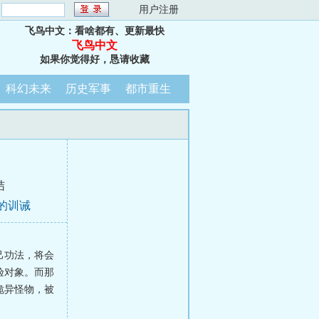
：
用户注册
飞鸟中文：看啥都有、更新最快
飞鸟中文
如果你觉得好，恳请收藏
科幻未来
历史军事
都市重生
结
老的训诫
己功法，将会
验对象。而那
诡异怪物，被