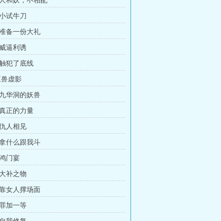
：人和妖，不相配
：小试牛刀
：准备一份大礼
：威逼利诱
：触犯了底线
巨兽虚影
：九华洞的妖兽
：真正的力量
：仇人相见
：拿什么跟我斗
：鸿门宴
：大补之物
：靠女人撑场面
：罪加一等