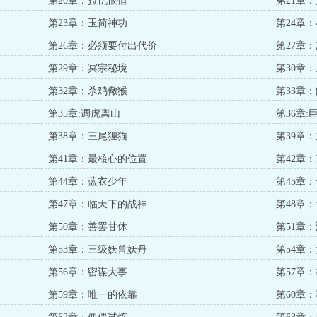
第20章：拉仇恨值
第21章
第23章：玉简神功
第24章
第26章：必须要付出代价
第27章
第29章：冥宗秘境
第30章
第32章：杀鸡儆猴
第33章
第35章:调虎离山
第36章:
第38章：三尾狸猫
第39章
第41章：最核心的位置
第42章
第44章：蓝衣少年
第45章
第47章：临天下的战神
第48章
第50章：善罢甘休
第51章
第53章：三级妖兽妖丹
第54章
第56章：密谋大事
第57章
第59章：唯一的依靠
第60章