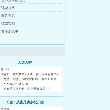
章：迫不及待的找死
章：诉说往事
章：濒临死亡
章：镇宗宝剑
章：冥王剑认主
天道天骄
拈花一叶
天道恢弘，谁主浮生？天道一役，谁破苍穹？人
雄、楚翘、天骄，万载后的归来，再踏归家路，
026-07-26 08:52:31
节：
第五千六百五十二章 传承和偶遇！下
长生：从废丹房杂役开始
木色钢笔