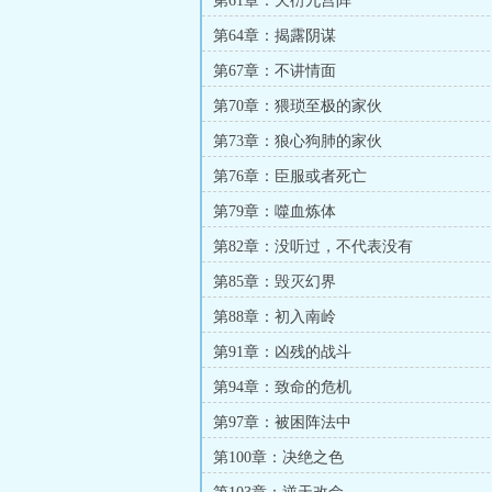
第61章：天衍九宫阵
第64章：揭露阴谋
第67章：不讲情面
第70章：猥琐至极的家伙
第73章：狼心狗肺的家伙
第76章：臣服或者死亡
第79章：噬血炼体
第82章：没听过，不代表没有
第85章：毁灭幻界
第88章：初入南岭
第91章：凶残的战斗
第94章：致命的危机
第97章：被困阵法中
第100章：决绝之色