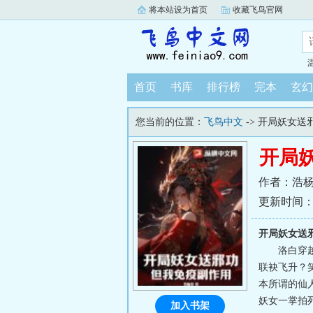
将本站设为首页
收藏飞鸟官网
首页
书库
排行榜
完本
玄幻
您当前的位置：
飞鸟中文
-> 开局妖女
开局
作者：浩
更新时间：202
开局妖女送
洛白穿
联袂飞升？
本所谓的仙
妖女一掌拍
加入书架