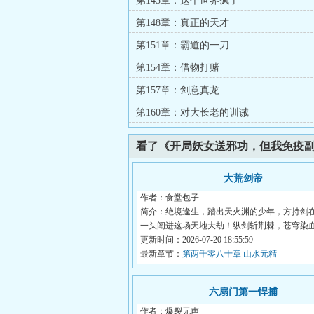
第145章：这个世界疯了
第148章：真正的天才
第151章：霸道的一刀
第154章：借物打赌
第157章：剑意真龙
第160章：对大长老的训诫
看了《开局妖女送邪功，但我免疫
大荒剑帝
作者：食堂包子
简介：绝境逢生，踏出天火渊的少年，方持剑
一头闯进这场天地大劫！纵剑斩荆棘，苍穹染
斗...
更新时间：2026-07-20 18:55:59
最新章节：
第两千零八十章 山水元精
六扇门第一悍捕
作者：爆裂无声