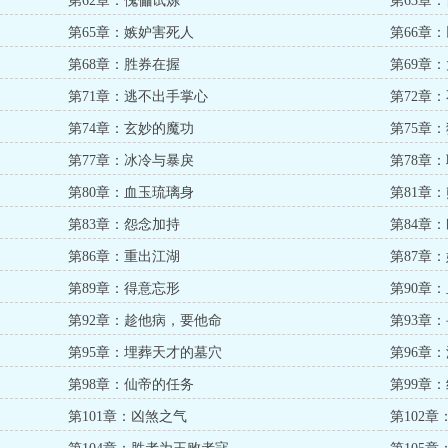
第62章：傀儡试炼
第63章
第65章：嫉妒害死人
第66章
第68章：胜券在握
第69章
第71章：逃不出手掌心
第72章
第74章：玄妙的魔功
第75章
第77章：冰冷与暴戾
第78章
第80章：血玉琉璃身
第81章
第83章：怨念加持
第84章
第86章：重出江湖
第87章
第89章：得意忘形
第90章
第92章：趁他病，要他命
第93章
第95章：埋葬天才的墓穴
第96章
第98章：仙帝的任务
第99章
第101章：凶煞之气
第102