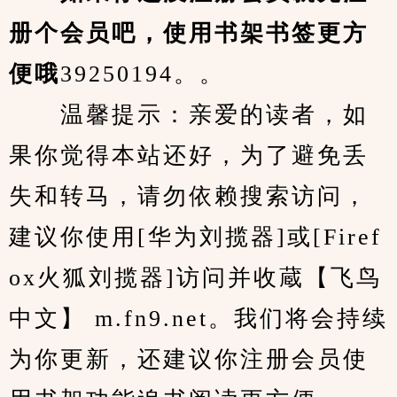
册个会员吧，使用书架书签更方
便哦
39250194。。
　　温馨提示：亲爱的读者，如
果你觉得本站还好，为了避免丢
失和转马，请勿依赖搜索访问，
建议你使用[华为刘揽器]或[Firef
ox火狐刘揽器]访问并收蔵【飞鸟
中文】 m.fn9.net。我们将会持续
为你更新，还建议你注册会员使