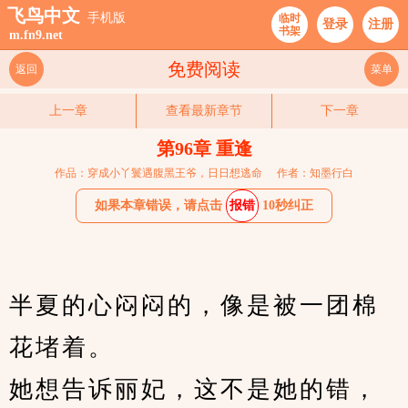
飞鸟中文
手机版
临时
登录
注册
书架
m.fn9.net
免费阅读
返回
菜单
上一章
查看最新章节
下一章
第96章 重逢
作品：穿成小丫鬟遇腹黑王爷，日日想逃命
作者：知墨行白
如果本章错误，请点击
报错
10秒纠正
半夏的心闷闷的，像是被一团棉
花堵着。
她想告诉丽妃，这不是她的错，