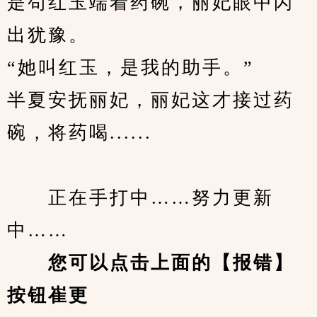
是苟红玉端着药碗，丽妃眼中闪
出犹豫。
“她叫红玉，是我的助手。”
半夏安抚丽妃，丽妃这才接过药
碗，将药喝......
　　正在手打中……努力更新
中……
您可以点击上面的【报错】
按钮崔更